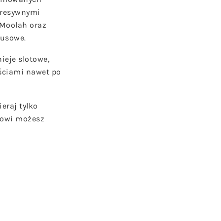
gresywnymi
 Moolah oraz
nusowe.
ieje slotowe,
ściami nawet po
eraj tylko
rowi możesz