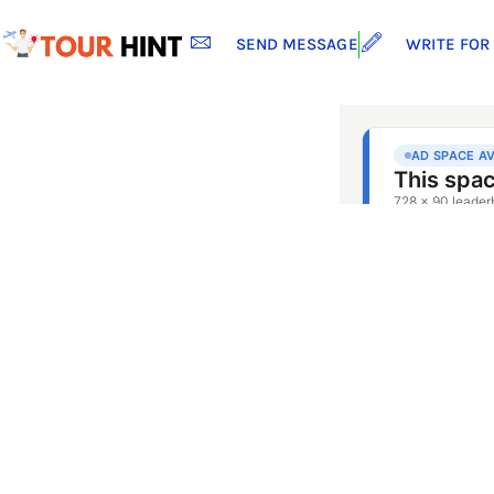
SEND MESSAGE
WRITE FOR
Odkryj N