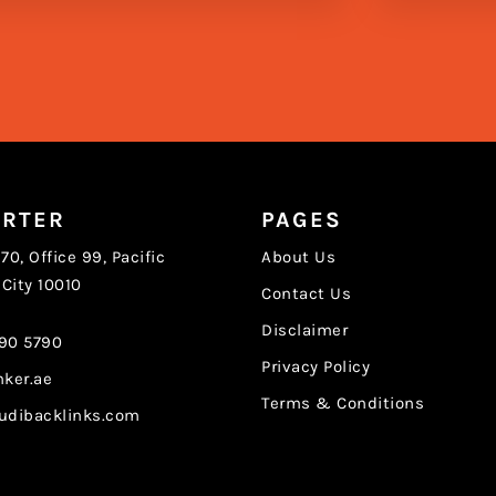
RTER
PAGES
70, Office 99, Pacific
About Us
City 10010
Contact Us
Disclaimer
190 5790
Privacy Policy
ker.ae
Terms & Conditions
udibacklinks.com