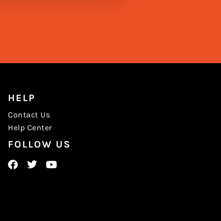
HELP
Contact Us
Help Center
FOLLOW US