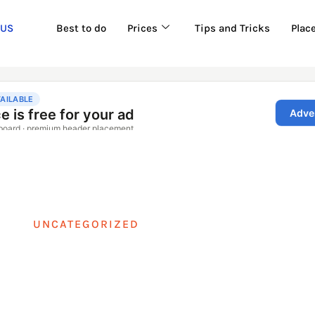
 US
Best to do
Prices
Tips and Tricks
Plac
UNCATEGORIZED
ajlepsze Bon