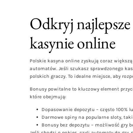
Odkryj najlepsze
kasynie online
Polskie kasyna online zyskują coraz większą
automatów. Jeśli szukasz sprawdzonego kas
polskich graczy. To idealne miejsce, aby roz
Bonusy powitalne to kluczowy element przyci
które obejmują:
Dopasowanie depozytu – często 100% lub
Darmowe spiny na popularne sloty, taki
Bonusy bez depozytu – możliwość gry b
Jeśli chodzi o pokies, czyli automaty do gry