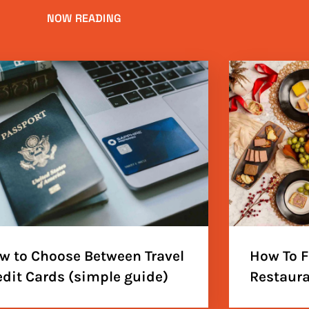
NOW READING
w to Choose Between Travel
How To F
edit Cards (simple guide)
Restaura